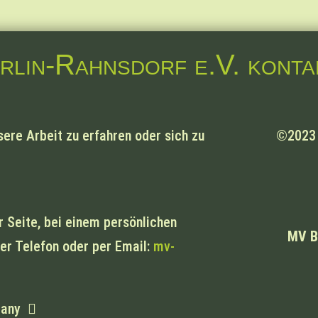
lin-Rahnsdorf e.V. konta
ere Arbeit zu erfahren oder sich zu
©2023 M
r Seite, bei einem persönlichen
MV B
per Telefon oder per Email:
mv-
rmany