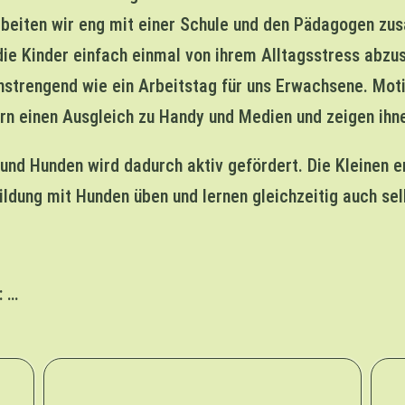
arbeiten wir eng mit einer Schule und den Pädagogen zu
ie Kinder einfach einmal von ihrem Alltagsstress abzusc
nstrengend wie ein Arbeitstag für uns Erwachsene. Moti
rn einen Ausgleich zu Handy und Medien und zeigen ihn
und Hunden wird dadurch aktiv gefördert. Die Kleinen e
sbildung mit Hunden üben und lernen gleichzeitig auch se
: …