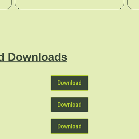
nd Downloads
Download
Download
Download